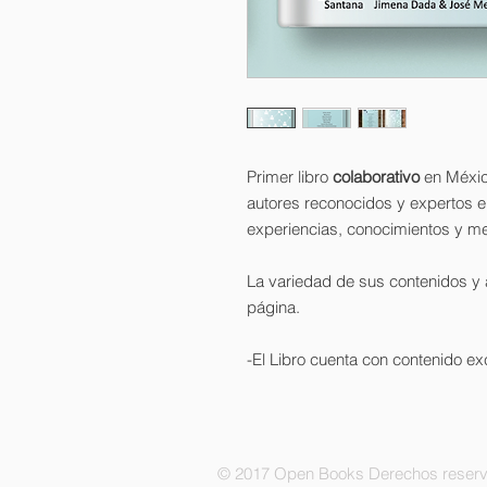
Primer libro
colaborativo
en Méxi
autores reconocidos y expertos 
experiencias, conocimientos y me
La variedad de sus contenidos y a
página.
-El Libro cuenta con contenido exc
© 2017 Open Books Derechos reser