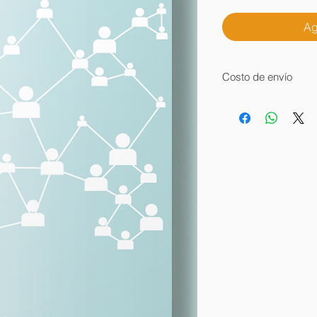
Ag
Costo de envío
$100 DENTRO DEL 
$150 EN EL INTERI