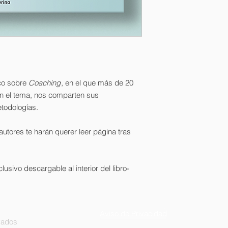
co sobre
Coaching
, en el que más de 20
en el tema, nos comparten sus
todologías.
utores te harán querer leer página tras
lusivo descargable al interior del libro-
Aviso de Privacidad
vados