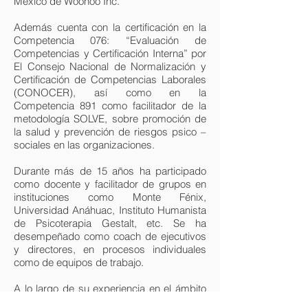
México de Woohoo Inc.
Además cuenta con la certificación en la
Competencia 076: “Evaluación de
Competencias y Certificación Interna” por
El Consejo Nacional de Normalización y
Certificación de Competencias Laborales
(CONOCER), así como en la
Competencia 891 como facilitador de la
metodología SOLVE, sobre promoción de
la salud y prevención de riesgos psico –
sociales en las organizaciones.
Durante más de 15 años ha participado
como docente y facilitador de grupos en
instituciones como Monte Fénix,
Universidad Anáhuac, Instituto Humanista
de Psicoterapia Gestalt, etc. Se ha
desempeñado como coach de ejecutivos
y directores, en procesos individuales
como de equipos de trabajo.
A lo largo de su experiencia en el ámbito
empresarial, se ha dedicado a la