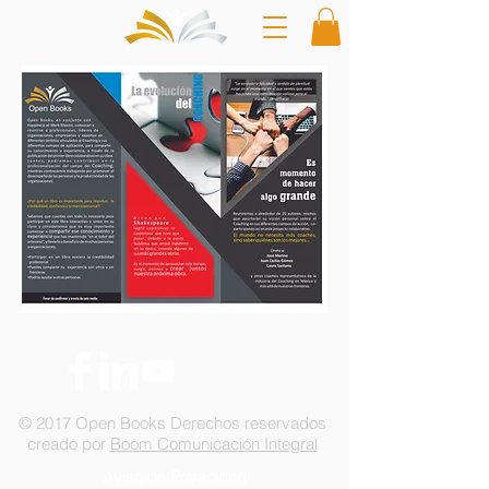
© 2017 Open Books Derechos reservados
creado por
Boom Comunicación Integral
Aviso de Privacidad