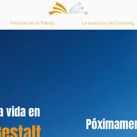
Felicidad en el Trabajo
La evolución del Coaching
a vida en
Póximame
Gestalt