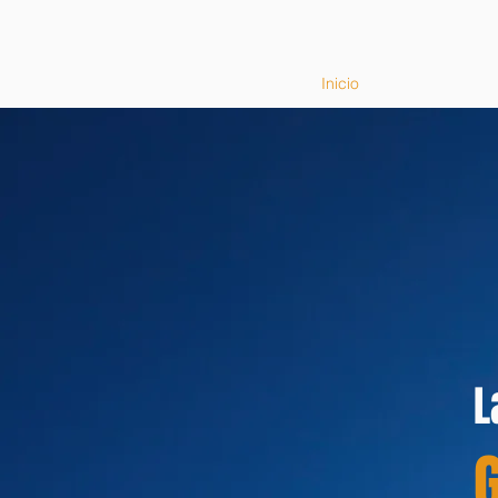
Inicio
L