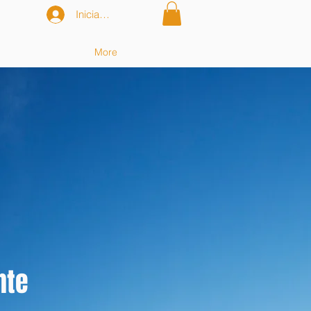
Iniciar sesión
More
nte